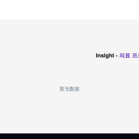
Insight
-
의료 프
暂无数据