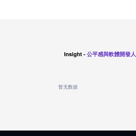
Insight
-
公平感與軟體開發人
暂无数据