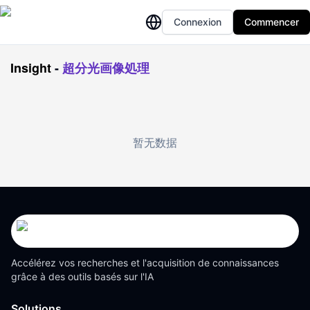
Connexion
Commencer
Insight
-
超分光画像処理
暂无数据
Accélérez vos recherches et l'acquisition de connaissances
grâce à des outils basés sur l'IA
Solutions