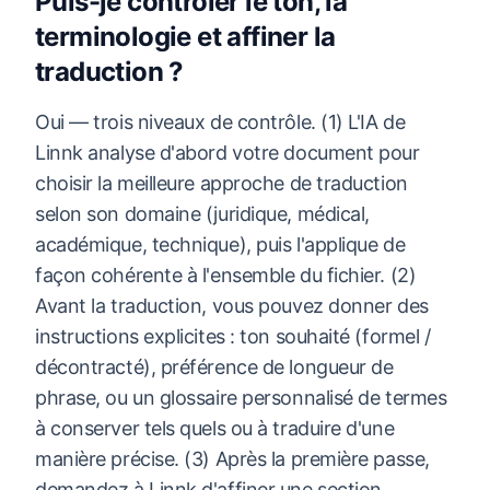
Puis-je contrôler le ton, la
terminologie et affiner la
traduction ?
Oui — trois niveaux de contrôle. (1) L'IA de
Linnk analyse d'abord votre document pour
choisir la meilleure approche de traduction
selon son domaine (juridique, médical,
académique, technique), puis l'applique de
façon cohérente à l'ensemble du fichier. (2)
Avant la traduction, vous pouvez donner des
instructions explicites : ton souhaité (formel /
décontracté), préférence de longueur de
phrase, ou un glossaire personnalisé de termes
à conserver tels quels ou à traduire d'une
manière précise. (3) Après la première passe,
demandez à Linnk d'affiner une section