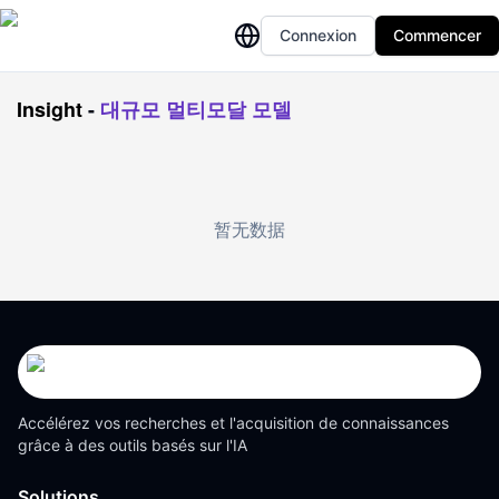
Connexion
Commencer
Insight
-
대규모 멀티모달 모델
暂无数据
Accélérez vos recherches et l'acquisition de connaissances
grâce à des outils basés sur l'IA
Solutions