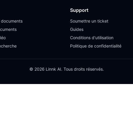
Support
e documents
Soumettre un ticket
ocuments
Guides
déo
Conditions d'utilisation
recherche
Politique de confidentialité
© 2026 Linnk AI. Tous droits réservés.