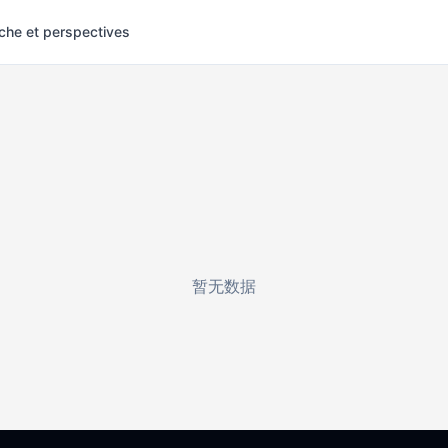
che et perspectives
暂无数据