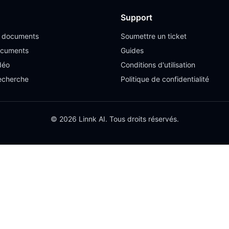
Support
e documents
Soumettre un ticket
ocuments
Guides
déo
Conditions d'utilisation
recherche
Politique de confidentialité
© 2026 Linnk AI. Tous droits réservés.