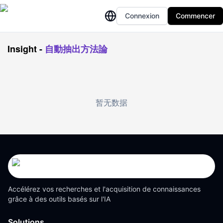
Connexion
Commencer
Insight
-
自動抽出方法論
暂无数据
Accélérez vos recherches et l'acquisition de connaissances
grâce à des outils basés sur l'IA
Solutions