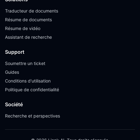
Traducteur de documents
Résume de documents
Résume de vidéo
Assistant de recherche
Support
Soumettre un ticket
Guides
Conditions d'utilisation
Politique de confidentialité
Société
Recherche et perspectives