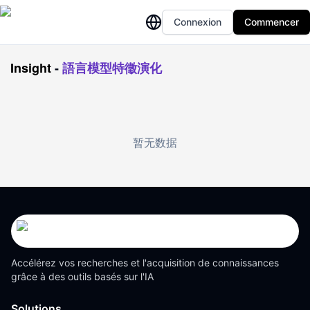
Connexion
Commencer
Insight
-
語言模型特徵演化
暂无数据
Accélérez vos recherches et l'acquisition de connaissances
grâce à des outils basés sur l'IA
Solutions