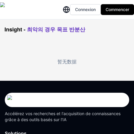
Connexion
Commencer
Insight
-
최악의 경우 목표 반분산
暂无数据
Accélérez vos recherches et l'acquisition de connaissances
grâce à des outils basés sur l'IA
Solutions