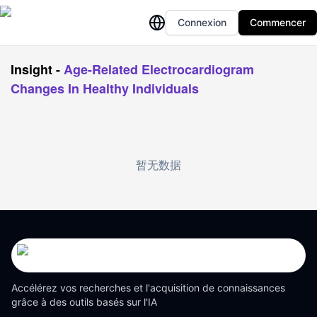
Connexion
Commencer
Insight
-
Age-Related Electrocardiogram
Changes In Healthy Individuals
暂无数据
Accélérez vos recherches et l'acquisition de connaissances
grâce à des outils basés sur l'IA