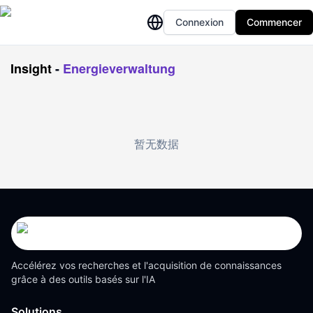
Connexion
Commencer
Insight
-
Energieverwaltung
暂无数据
Accélérez vos recherches et l'acquisition de connaissances
grâce à des outils basés sur l'IA
Solutions