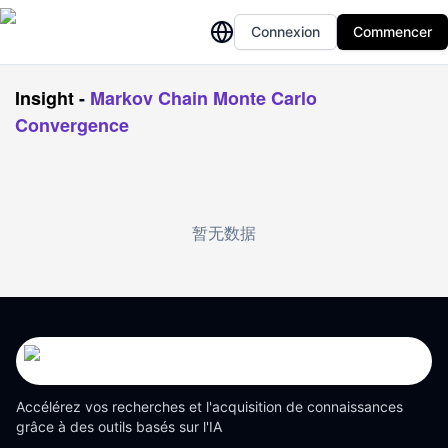
Connexion
Commencer
Insight
-
Markov Chain Monte Carlo
Convergence
暂无数据
Accélérez vos recherches et l'acquisition de connaissances
grâce à des outils basés sur l'IA