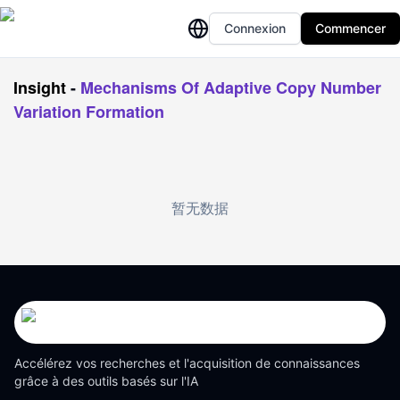
Connexion
Commencer
Insight
-
Mechanisms Of Adaptive Copy Number
Variation Formation
暂无数据
Accélérez vos recherches et l'acquisition de connaissances
grâce à des outils basés sur l'IA