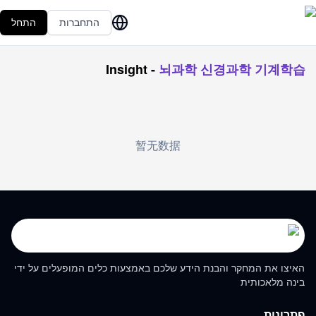
התחברות
התחל
Insight
-
뇌과학 신경과학 기계학습
暂无数据
האיצו את המחקר והבנת הידע שלכם באמצעות כלים המופעלים על ידי
בינה מלאכותית
פתרונות