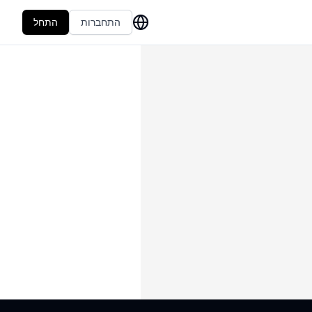
התחברות
התחל