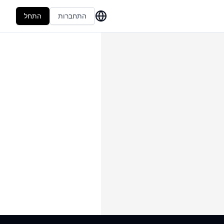
התחברות
התחל