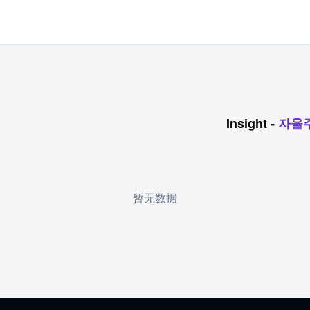
Insight
-
자율
暂无数据