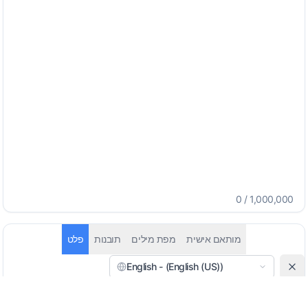
0
/
1,000,000
מותאם אישית
מפת מילים
תובנות
פלט
English - (English (US))