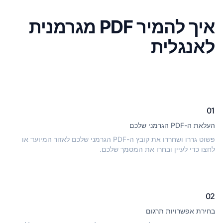
איך להמיר PDF מגרמנית
לאנגלית
01
העלאת ה-PDF הגרמני שלכם
פשוט גררו ושחררו את קובץ ה-PDF הגרמני שלכם לאזור המיועד או
לחצו כדי לעיין ובחרו את המסמך שלכם.
02
בחירת אפשרויות תרגום