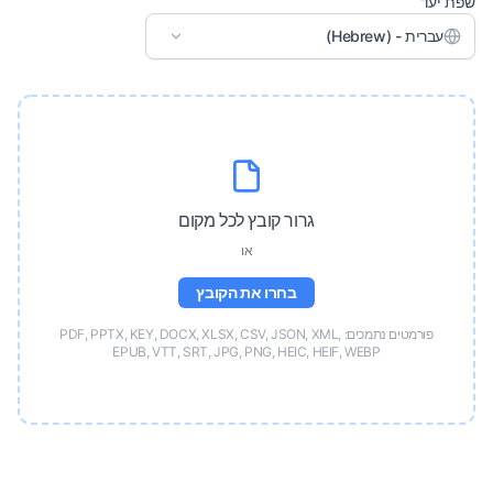
שפת יעד
עברית - (Hebrew)
גרור קובץ לכל מקום
או
בחרו את הקובץ
פורמטים נתמכים: PDF, PPTX, KEY, DOCX, XLSX, CSV, JSON, XML,
EPUB, VTT, SRT, JPG, PNG, HEIC, HEIF, WEBP