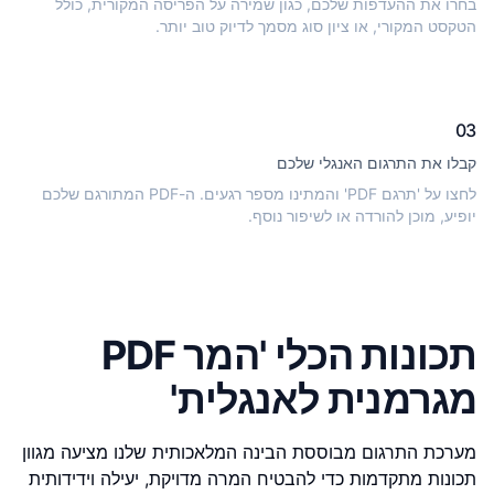
בחרו את ההעדפות שלכם, כגון שמירה על הפריסה המקורית, כולל
הטקסט המקורי, או ציון סוג מסמך לדיוק טוב יותר.
03
קבלו את התרגום האנגלי שלכם
לחצו על 'תרגם PDF' והמתינו מספר רגעים. ה-PDF המתורגם שלכם
יופיע, מוכן להורדה או לשיפור נוסף.
תכונות הכלי 'המר PDF
מגרמנית לאנגלית'
מערכת התרגום מבוססת הבינה המלאכותית שלנו מציעה מגוון
תכונות מתקדמות כדי להבטיח המרה מדויקת, יעילה וידידותית