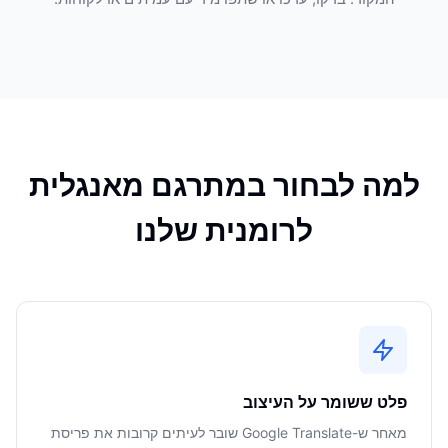
למה לבחור במתרגם מאנגלית
לרומנית שלנו
פלט ששומר על העיצוב
מאחר ש-Google Translate שובר לעיתים קרובות את פריסת