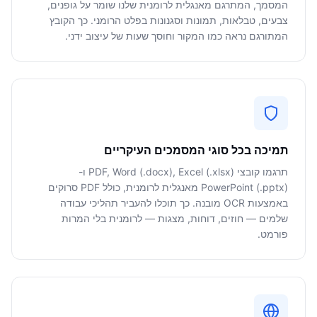
המסמך, המתרגם מאנגלית לרומנית שלנו שומר על גופנים,
צבעים, טבלאות, תמונות וסגנונות בפלט הרומני. כך הקובץ
המתורגם נראה כמו המקור וחוסך שעות של עיצוב ידני.
תמיכה בכל סוגי המסמכים העיקריים
תרגמו קובצי PDF, Word (.docx), Excel (.xlsx) ו-
PowerPoint (.pptx) מאנגלית לרומנית, כולל PDF סרוקים
באמצעות OCR מובנה. כך תוכלו להעביר תהליכי עבודה
שלמים — חוזים, דוחות, מצגות — לרומנית בלי המרות
פורמט.