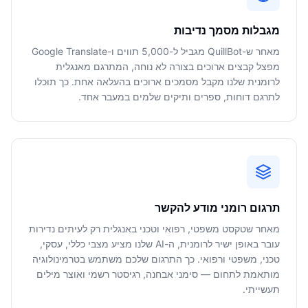
מגבלות מסמך נדיבות
מאחר ש-QuillBot מגביל ל-5,000 תווים ו-Google Translate
מפצל קבצים ארוכים בצורה לא נוחה, המתרגם מאנגלית
לרומנית שלנו מקבל מסמכים ארוכים בהעלאה אחת. כך תוכלו
לתרגם דוחות, ספרים ותיקים שלמים במעבר אחד.
תרגום רומני מודע להקשר
מאחר שטקסט משפטי, רפואי וטכני באנגלית רק לעיתים נדירות
עובר באופן ישיר לרומנית, ה-AI שלנו מציע מצבי כללי, עסקי,
טכני, משפטי ורפואי. כך התרגום שלכם משתמש בטרמינולוגיה
מותאמת לתחום — סימני אבחנה, רגיסטר רשמי ואוצר מילים
תעשייתי.