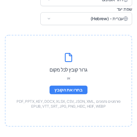
שפת יעד
עברית - (Hebrew)
גרור קובץ לכל מקום
או
בחרו את הקובץ
פורמטים נתמכים: PDF, PPTX, KEY, DOCX, XLSX, CSV, JSON, XML,
EPUB, VTT, SRT, JPG, PNG, HEIC, HEIF, WEBP