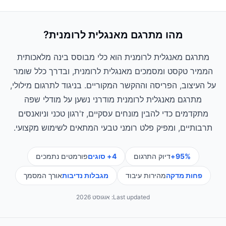
מהו מתרגם מאנגלית לרומנית?
מתרגם מאנגלית לרומנית הוא כלי מבוסס בינה מלאכותית
הממיר טקסט ומסמכים מאנגלית לרומנית, ובדרך כלל שומר
על העיצוב, הפריסה וההקשר המקוריים. בניגוד לתרגום מילולי,
מתרגם מאנגלית לרומנית מודרני נשען על מודלי שפה
מתקדמים כדי להבין מונחים עסקיים, ז'רגון טכני וניואנסים
תרבותיים, ומפיק פלט רומני טבעי המתאים לשימוש מקצועי.
95%+
דיוק התרגום
4+ סוגים
פורמטים נתמכים
פחות מדקה
מהירות עיבוד
מגבלות נדיבות
אורך המסמך
Last updated:
אוגוסט 2026