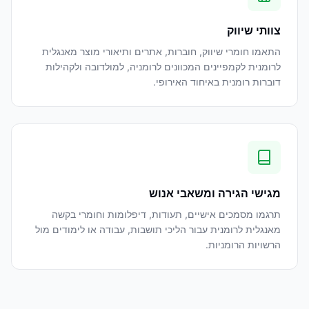
צוותי שיווק
התאמו חומרי שיווק, חוברות, אתרים ותיאורי מוצר מאנגלית
לרומנית לקמפיינים המכוונים לרומניה, למולדובה ולקהילות
דוברות רומנית באיחוד האירופי.
מגישי הגירה ומשאבי אנוש
תרגמו מסמכים אישיים, תעודות, דיפלומות וחומרי בקשה
מאנגלית לרומנית עבור הליכי תושבות, עבודה או לימודים מול
הרשויות הרומניות.