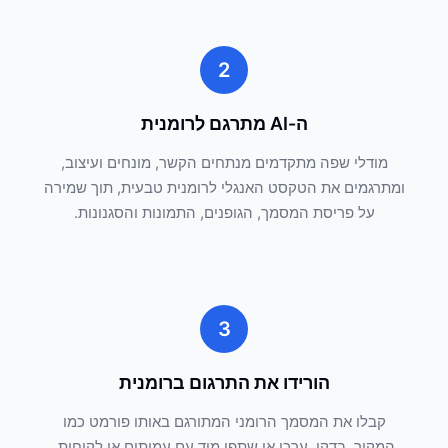
2
ה-AI מתרגם לרומנית
מודלי שפה מתקדמים מנתחים הקשר, מונחים ועיצוב,
ומתרגמים את הטקסט האנגלי לרומנית טבעית, תוך שמירה
על פריסת המסמך, הגופנים, התמונות והסגנונות.
3
הורידו את התרגום ברומנית
קבלו את המסמך הרומני המתורגם באותו פורמט כמו
המקור. בדקו, ערכו או שתפו מיד עם עמיתים או לקוחות.