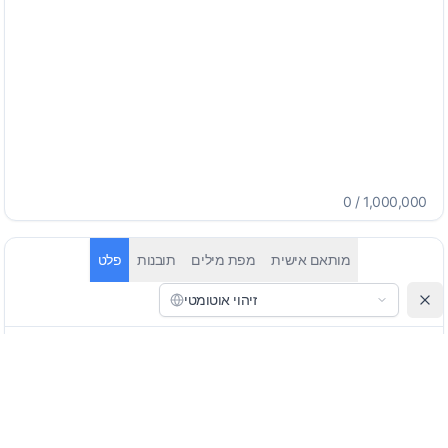
0
/
1,000,000
מותאם אישית
מפת מילים
תובנות
פלט
זיהוי אוטומטי