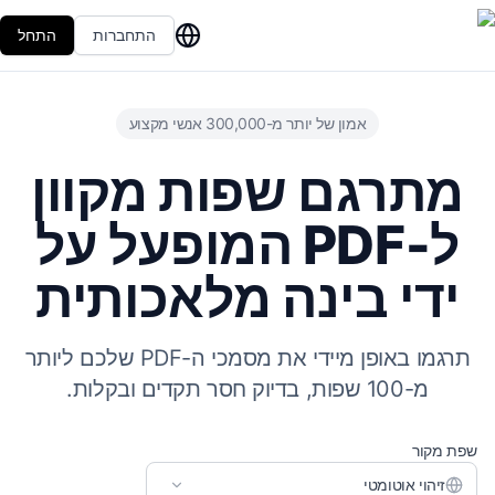
התחברות
התחל
אמון של יותר מ-300,000 אנשי מקצוע
מתרגם שפות מקוון
ל-PDF המופעל על
ידי בינה מלאכותית
תרגמו באופן מיידי את מסמכי ה-PDF שלכם ליותר
מ-100 שפות, בדיוק חסר תקדים ובקלות.
שפת מקור
זיהוי אוטומטי