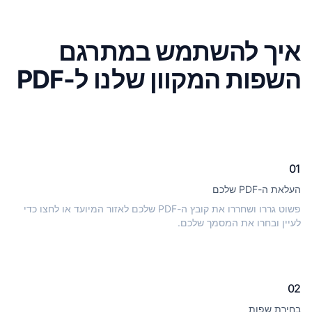
איך להשתמש במתרגם
השפות המקוון שלנו ל-PDF
01
העלאת ה-PDF שלכם
פשוט גררו ושחררו את קובץ ה-PDF שלכם לאזור המיועד או לחצו כדי
לעיין ובחרו את המסמך שלכם.
02
בחירת שפות