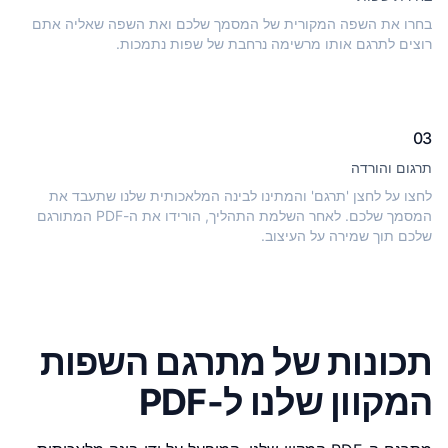
בחרו את השפה המקורית של המסמך שלכם ואת השפה שאליה אתם
רוצים לתרגם אותו מרשימה נרחבת של שפות נתמכות.
03
תרגום והורדה
לחצו על לחצן 'תרגם' והמתינו לבינה המלאכותית שלנו שתעבד את
המסמך שלכם. לאחר השלמת התהליך, הורידו את ה-PDF המתורגם
שלכם תוך שמירה על העיצוב.
תכונות של מתרגם השפות
המקוון שלנו ל-PDF