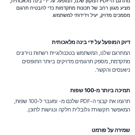
מתרגם ה-PDF המקוון שלנו, המופעל על ידי בינה מלאכותית,
מציע מגוון רחב של תכונות מתקדמות כדי להבטיח תרגום
מסמכים מדויק, יעיל וידידותי למשתמש.
דיוק המופעל על ידי בינה מלאכותית
המתרגם שלנו, המשתמש בטכנולוגיית רשתות נוירונים
מתקדמת, מספק תרגומים מדויקים ביותר התופסים
ניואנסים והקשר.
תמיכה ביותר מ-100 שפות
תרגמו את קבצי ה-PDF שלכם מ- ומעבר ל-100 שפות,
המאפשר תקשורת גלובלית חלקה ונגישות לתוכן.
שמירה על פורמט