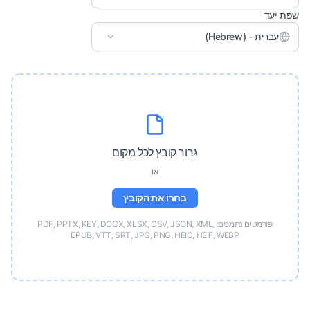
שפת יעד
עברית - (Hebrew)
גרור קובץ לכל מקום
או
בחרו את הקובץ
פורמטים נתמכים: PDF, PPTX, KEY, DOCX, XLSX, CSV, JSON, XML,
EPUB, VTT, SRT, JPG, PNG, HEIC, HEIF, WEBP