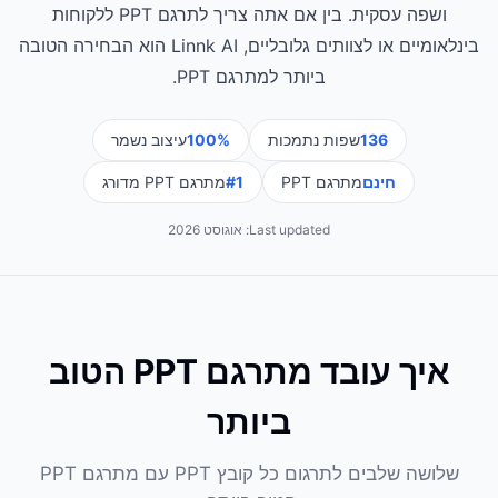
ושפה עסקית. בין אם אתה צריך לתרגם PPT ללקוחות
בינלאומיים או לצוותים גלובליים, Linnk AI הוא הבחירה הטובה
ביותר למתרגם PPT.
136
שפות נתמכות
100%
עיצוב נשמר
חינם
מתרגם PPT
#1
מתרגם PPT מדורג
Last updated:
אוגוסט 2026
איך עובד מתרגם PPT הטוב
ביותר
שלושה שלבים לתרגום כל קובץ PPT עם מתרגם PPT