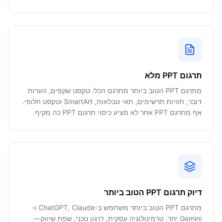
תרגום PPT מלא
מתרגם PPT הטוב ביותר מתרגם הכל: טקסט שקפים, הערות
דובר, תוויות תרשימים, תאי טבלאות, SmartArt וטקסט חלופי.
אף מתרגם PPT אחר לא מציע כיסוי תרגום PPT כה מקיף.
דיוק תרגום PPT הטוב ביותר
מתרגם PPT הטוב ביותר משתמש ב-ChatGPT, Claude ו-
Gemini יחד. טרמינולוגיה עסקית, ז'רגון טכני, שפת שיווק—