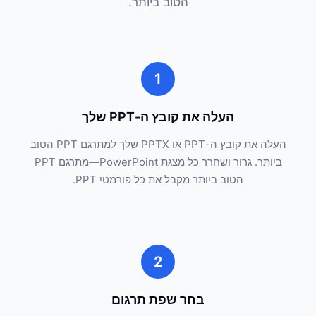
הטוב ביותר.
1
העלה את קובץ ה-PPT שלך
העלה את קובץ ה-PPT או PPTX שלך למתרגם PPT הטוב
ביותר. גרור ושחרר כל מצגת PowerPoint—מתרגם PPT
הטוב ביותר מקבל את כל פורמטי PPT.
2
בחר שפת תרגום