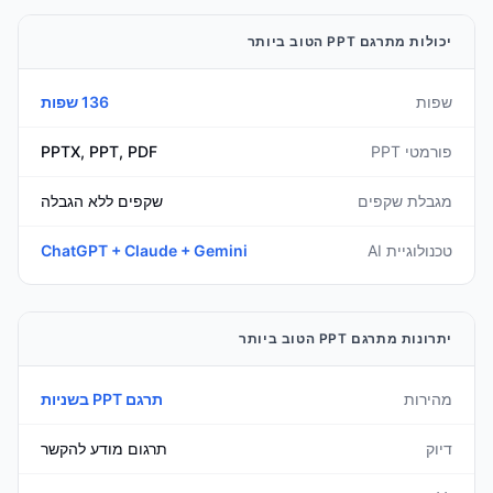
יכולות מתרגם PPT הטוב ביותר
שפות
136 שפות
פורמטי PPT
PPTX, PPT, PDF
מגבלת שקפים
שקפים ללא הגבלה
טכנולוגיית AI
ChatGPT + Claude + Gemini
יתרונות מתרגם PPT הטוב ביותר
מהירות
תרגם PPT בשניות
דיוק
תרגום מודע להקשר