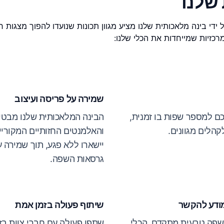
שלנו
די בינה מלאכותית שלנו מציע מגוון תכונות שנועדו להפוך מצגות רב
מרכזיות שמייחדות את הכלי שלנו:
שמירה על פריסה ועיצוב
ם למספר שפות בו זמנית,
הבינה המלאכותית שלנו מבטי
הלים מגוונים.
והאלמנטים החזותיים המקורי
יישארו ללא פגע, תוך שמירה 
גרסאות השפה.
מודע להקשר
שיתוף פעולה בזמן אמת
שפה טבעית מתקדם, הכלי
שתפו פעולה עם חברי צוות בזמ