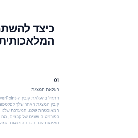
כיצד להשתמ
המלאכותית 
01
העלאת המצגת
קובץ המצגת האחר שלך לפלטפו
המאובטחת שלנו. המערכת שלנו 
בפורמטים שונים של קבצים, מה
תאימות עם תוכנת המצגות המוע