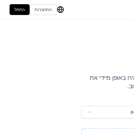
התחברות
התחל
ו באופן מיידי את
ב.