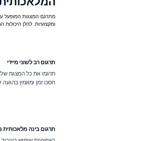
המלאכותית 
מתרגם המצגות המופעל על י
ומקצועיות. להלן היכולות ה
תרגום רב לשוני מיידי
תרגמו את כל המצגת שלכ
חסכו זמן ומאמץ בהגעה לק
תרגום בינה מלאכותית 
באמצעות שימוש בעיבוד 