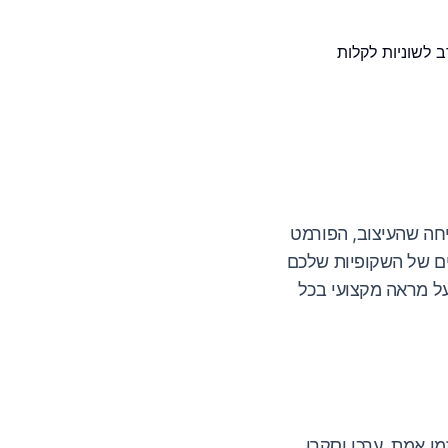
 לשוניות לקלות
חה שהעיצוב, הפורמט
ים של השקופיות שלכם
על מראה מקצועי בכל
ן אמת, ערכו וסקרו