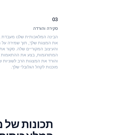
03
סקירה והורדה
הבינה המלאכותית שלנו מעבדת 
את המצגת שלך, תוך שמירה על 
והעיצוב המקוריים שלה. סקור את
המתורגמות, בצע את ההתאמות 
והורד את המצגות הרב לשוניות ש
מוכנות לקהל הגלובלי שלך.
תכונות של 