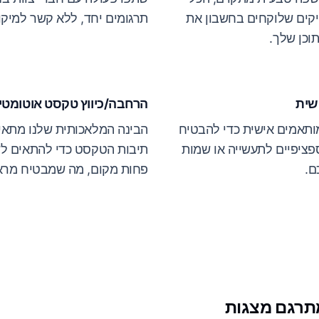
יקים שלוקחים בחשבון את
תרגומים יחד, ללא קשר למיקומ
וכן שלך.
שית
הרחבה/כיווץ טקסט אוטומטי
 מותאמים אישית כדי להבטיח
הבינה המלאכותית שלנו מתאי
פציפיים לתעשייה או שמות
תיבות הטקסט כדי להתאים לש
ם.
פחות מקום, מה שמבטיח מרא
מתרגם מצגות