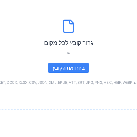
גרור קובץ לכל מקום
או
בחרו את הקובץ
PDF, PPTX, KEY, DO