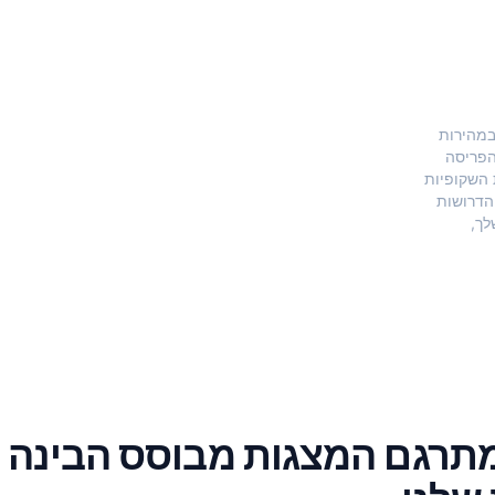
במהירות
הפריסה
 השקופיות
הדרושות
לך,
מתרגם המצגות מבוסס הבינה