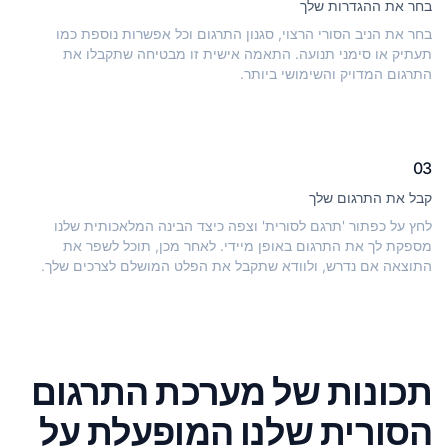
בחר את ההגדרות שלך
בחר את הניב הסורי הרצוי, סגנון התרגום וכל אפשרות נוספת כמו
תעתיק או סימני תנועה. התאמה אישית זו מבטיחה שתקבלו את
התרגום המדויק והשימושי ביותר.
03
קבל את התרגום שלך
לחץ על כפתור 'תרגם לסורית' וצפה כיצד הבינה המלאכותית שלנו
מספקת לך את התרגום באופן מיידי. לאחר מכן, תוכל לשפר את
התוצאה אם ​​נדרש, ולוודא שתקבל את הפלט המושלם לצרכים שלך.
תכונות של מערכת התרגום
הסורית שלנו המופעלת על