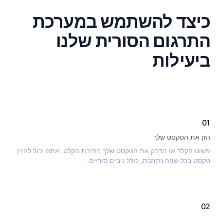
כיצד להשתמש במערכת
התרגום הסורית שלנו
ביעילות
01
הזן את הטקסט שלך
פשוט הקלד או הדבק את הטקסט שלך בתיבת הקלט. אתה יכול להזין
טקסט בכל שפה נתמכת, כולל ניבים סוריים.
02