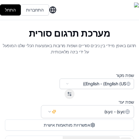
התחברות
התחל
מערכת תרגום סורית
תרגם באופן מיידי בין ניבים סוריים ושפות מרובות באמצעות הכלי שלנו המופעל
על ידי בינה מלאכותית.
שפת מקור
English - (English (US))
שפת יעד
syc - (syc)
אפשרויות מותאמות אישית