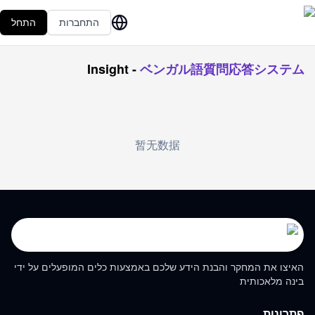
התחברות
התחל
Insight
-
ベンガル語質問応答システム
暂无数据
האיצו את המחקר והבנת הידע שלכם באמצעות כלים המופעלים על ידי
בינה מלאכותית
פתרונות