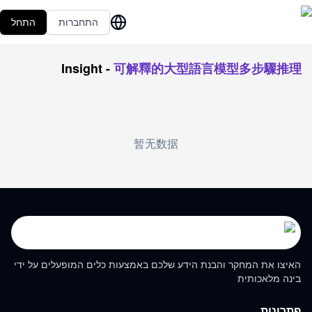
התחברות
התחל
Insight
-
可解釋的大型語言模型多步驟推理
暂无数据
האיצו את המחקר והבנת הידע שלכם באמצעות כלים המופעלים על ידי
בינה מלאכותית
פתרונות