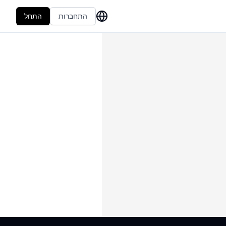
התחברות
התחל