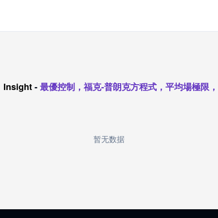
Insight
-
最優控制，福克-普朗克方程式，平均場極限
暂无数据