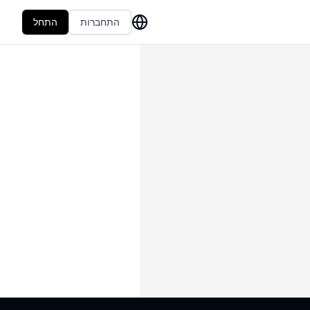
התחברות
התחל