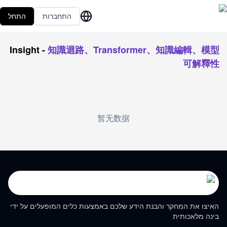
התחברות
התחל
Insight
-
知識迴路、Transformer、知識編輯、模型
可解釋性
暂无数据
האיצו את המחקר והבנת הידע שלכם באמצעות כלים המופעלים על ידי
בינה מלאכותית