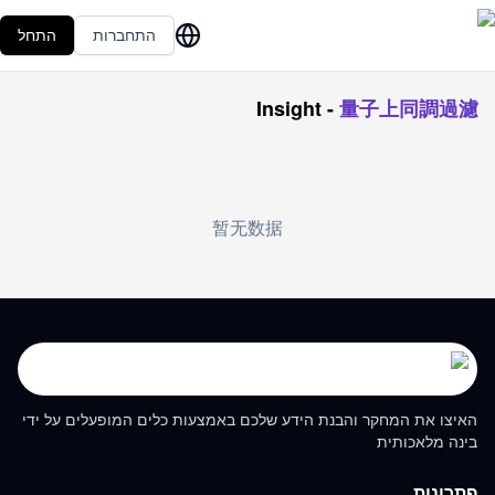
התחברות
התחל
Insight
-
量子上同調過濾
暂无数据
האיצו את המחקר והבנת הידע שלכם באמצעות כלים המופעלים על ידי
בינה מלאכותית
פתרונות