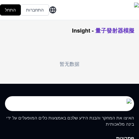
התחברות
התחל
Insight
-
量子發射器模擬
暂无数据
האיצו את המחקר והבנת הידע שלכם באמצעות כלים המופעלים על ידי
בינה מלאכותית
פתרונות