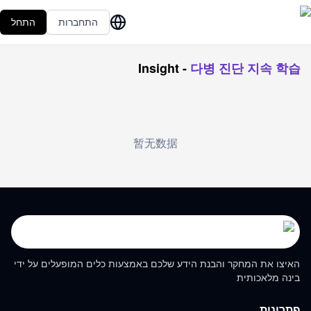
התחברות
התחל
Insight
-
다병 진단 지속 학습
暂无数据
האיצו את המחקר והבנת הידע שלכם באמצעות כלים המופעלים על ידי
בינה מלאכותית
פתרונות