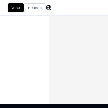
התחברות
התחל