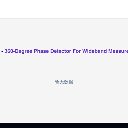
-
360-Degree Phase Detector For Wideband Measu
暂无数据