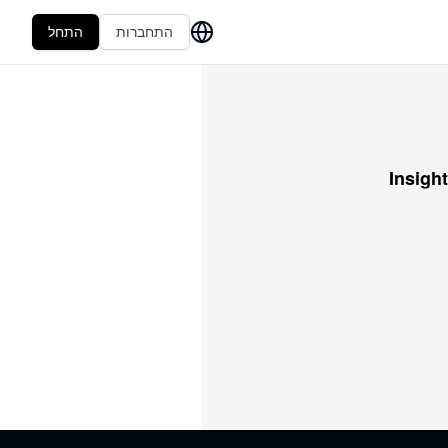
התחברות
התחל
Insight