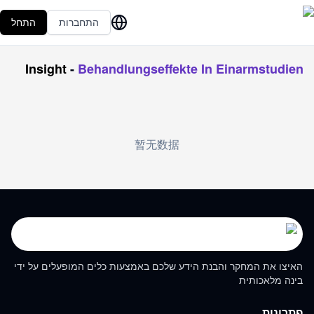
התחברות
התחל
Insight
-
Behandlungseffekte In Einarmstudien
暂无数据
האיצו את המחקר והבנת הידע שלכם באמצעות כלים המופעלים על ידי
בינה מלאכותית
פתרונות