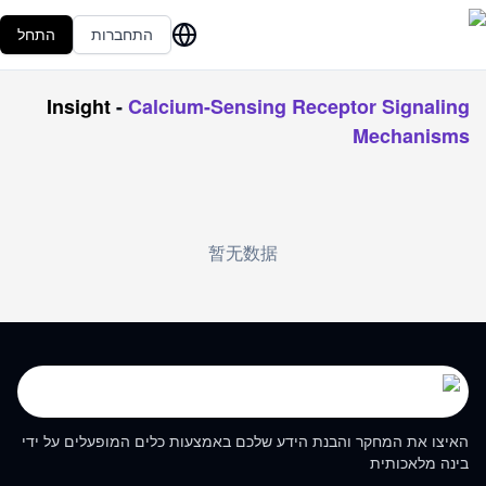
התחברות
התחל
Insight
-
Calcium-Sensing Receptor Signaling
Mechanisms
暂无数据
האיצו את המחקר והבנת הידע שלכם באמצעות כלים המופעלים על ידי
בינה מלאכותית