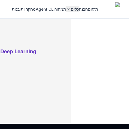
תרגום
הבנה
כלים
תמחור
Agent CLI
מחקר ותובנות
r Deep Learning