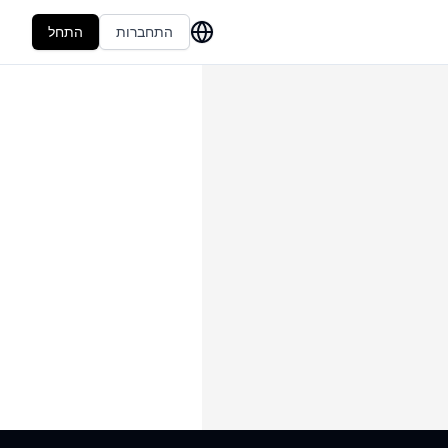
התחברות
התחל