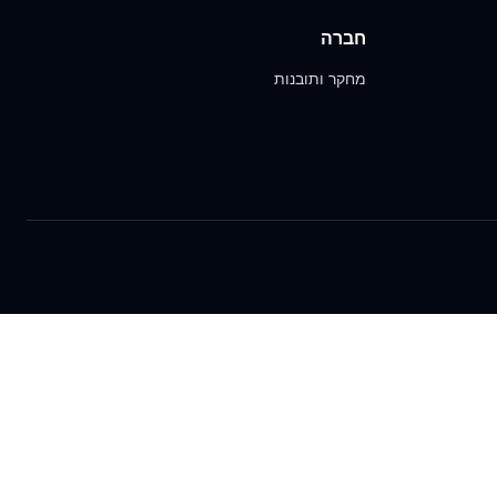
חברה
מחקר ותובנות