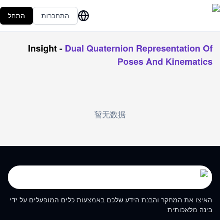
התחברות
התחל
Insight
-
Dual Quaternion Representation Of
Poses And Kinematics
暂无数据
האיצו את המחקר והבנת הידע שלכם באמצעות כלים המופעלים על ידי
בינה מלאכותית