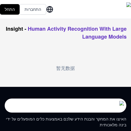
התחברות
התחל
Insight
-
Human Activity Recognition With Large
Language Models
暂无数据
האיצו את המחקר והבנת הידע שלכם באמצעות כלים המופעלים על ידי
בינה מלאכותית