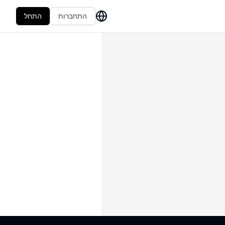
התחברות
התחל