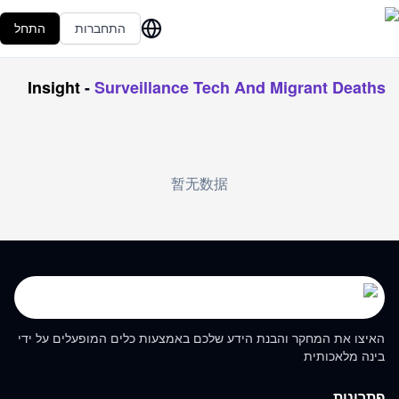
התחברות
התחל
Insight
-
Surveillance Tech And Migrant Deaths
暂无数据
האיצו את המחקר והבנת הידע שלכם באמצעות כלים המופעלים על ידי
בינה מלאכותית
פתרונות