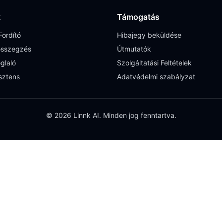
k
Támogatás
ordító
Hibajegy beküldése
sszegzés
Útmutatók
glaló
Szolgáltatási Feltételek
sztens
Adatvédelmi szabályzat
© 2026 Linnk AI. Minden jog fenntartva.