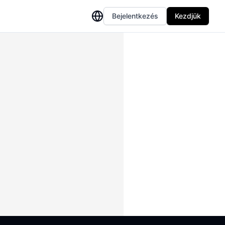
Bejelentkezés
Kezdjük