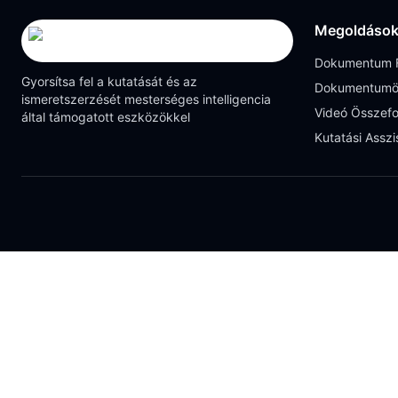
Megoldáso
Dokumentum F
Gyorsítsa fel a kutatását és az
Dokumentumö
ismeretszerzését mesterséges intelligencia
Videó Összefo
által támogatott eszközökkel
Kutatási Asszi