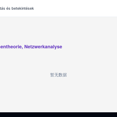
tás és betekintések
entheorie, Netzwerkanalyse
暂无数据