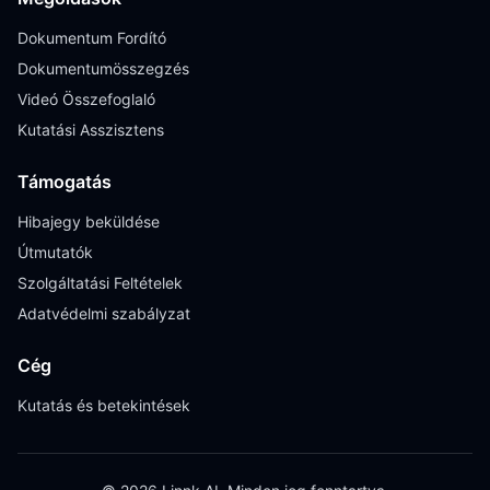
Dokumentum Fordító
Dokumentumösszegzés
Videó Összefoglaló
Kutatási Asszisztens
Támogatás
Hibajegy beküldése
Útmutatók
Szolgáltatási Feltételek
Adatvédelmi szabályzat
Cég
Kutatás és betekintések