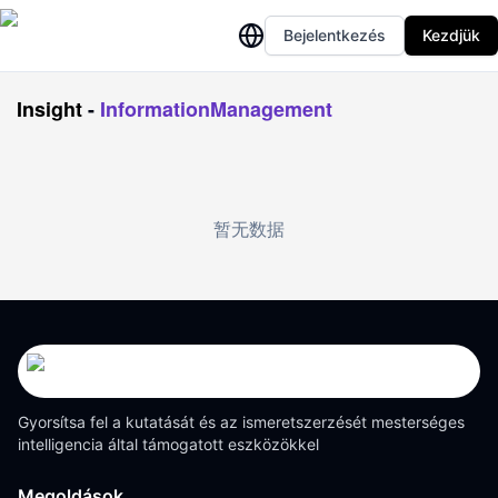
Bejelentkezés
Kezdjük
Insight
-
InformationManagement
暂无数据
Gyorsítsa fel a kutatását és az ismeretszerzését mesterséges
intelligencia által támogatott eszközökkel
Megoldások