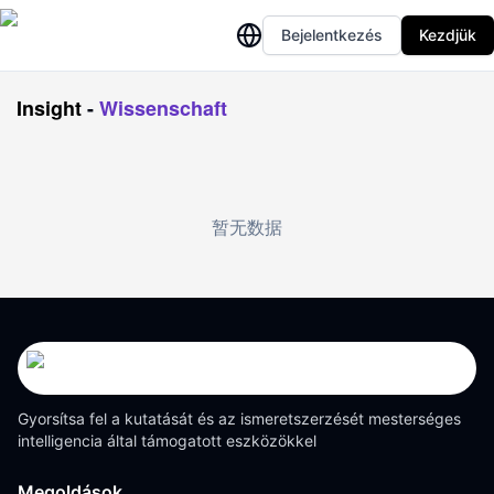
Bejelentkezés
Kezdjük
Insight
-
Wissenschaft
暂无数据
Gyorsítsa fel a kutatását és az ismeretszerzését mesterséges
intelligencia által támogatott eszközökkel
Megoldások