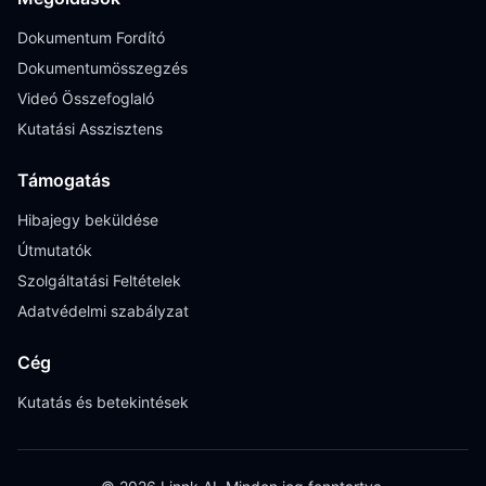
Dokumentum Fordító
Dokumentumösszegzés
Videó Összefoglaló
Kutatási Asszisztens
Támogatás
Hibajegy beküldése
Útmutatók
Szolgáltatási Feltételek
Adatvédelmi szabályzat
Cég
Kutatás és betekintések