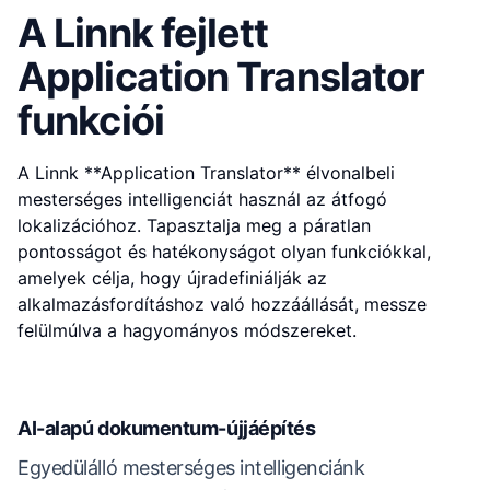
A Linnk fejlett
Application Translator
funkciói
A Linnk **Application Translator** élvonalbeli
mesterséges intelligenciát használ az átfogó
lokalizációhoz. Tapasztalja meg a páratlan
pontosságot és hatékonyságot olyan funkciókkal,
amelyek célja, hogy újradefiniálják az
alkalmazásfordításhoz való hozzáállását, messze
felülmúlva a hagyományos módszereket.
AI-alapú dokumentum-újjáépítés
Egyedülálló mesterséges intelligenciánk