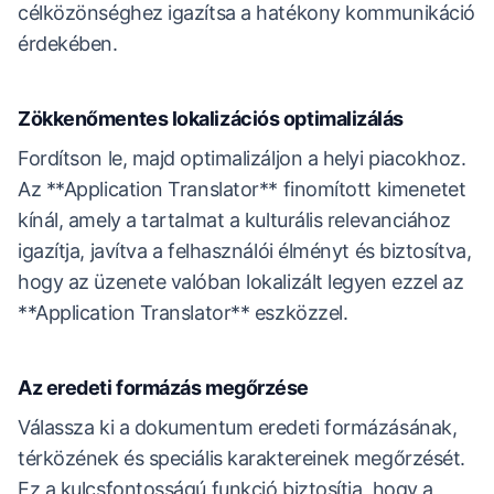
célközönséghez igazítsa a hatékony kommunikáció
érdekében.
Zökkenőmentes lokalizációs optimalizálás
Fordítson le, majd optimalizáljon a helyi piacokhoz.
Az **Application Translator** finomított kimenetet
kínál, amely a tartalmat a kulturális relevanciához
igazítja, javítva a felhasználói élményt és biztosítva,
hogy az üzenete valóban lokalizált legyen ezzel az
**Application Translator** eszközzel.
Az eredeti formázás megőrzése
Válassza ki a dokumentum eredeti formázásának,
térközének és speciális karaktereinek megőrzését.
Ez a kulcsfontosságú funkció biztosítja, hogy a