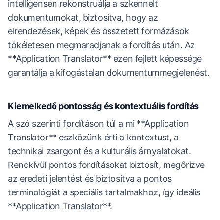
intelligensen rekonstruálja a szkennelt
dokumentumokat, biztosítva, hogy az
elrendezések, képek és összetett formázások
tökéletesen megmaradjanak a fordítás után. Az
**Application Translator** ezen fejlett képessége
garantálja a kifogástalan dokumentummegjelenést.
Kiemelkedő pontosság és kontextuális fordítás
A szó szerinti fordításon túl a mi **Application
Translator** eszközünk érti a kontextust, a
technikai zsargont és a kulturális árnyalatokat.
Rendkívül pontos fordításokat biztosít, megőrizve
az eredeti jelentést és biztosítva a pontos
terminológiát a speciális tartalmakhoz, így ideális
**Application Translator**.