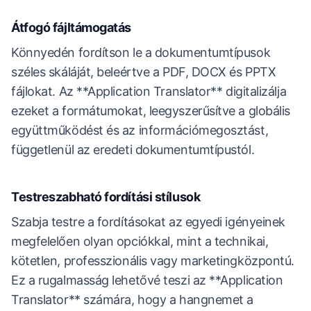
Átfogó fájltámogatás
Könnyedén fordítson le a dokumentumtípusok
széles skáláját, beleértve a PDF, DOCX és PPTX
fájlokat. Az **Application Translator** digitalizálja
ezeket a formátumokat, leegyszerűsítve a globális
együttműködést és az információmegosztást,
függetlenül az eredeti dokumentumtípustól.
Testreszabható fordítási stílusok
Szabja testre a fordításokat az egyedi igényeinek
megfelelően olyan opciókkal, mint a technikai,
kötetlen, professzionális vagy marketingközpontú.
Ez a rugalmasság lehetővé teszi az **Application
Translator** számára, hogy a hangnemet a