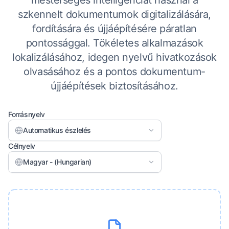
mesterséges intelligenciát használ a
szkennelt dokumentumok digitalizálására,
fordítására és újjáépítésére páratlan
pontossággal. Tökéletes alkalmazások
lokalizálásához, idegen nyelvű hivatkozások
olvasásához és a pontos dokumentum-
újjáépítések biztosításához.
Forrásnyelv
Automatikus észlelés
Célnyelv
Magyar - (Hungarian)