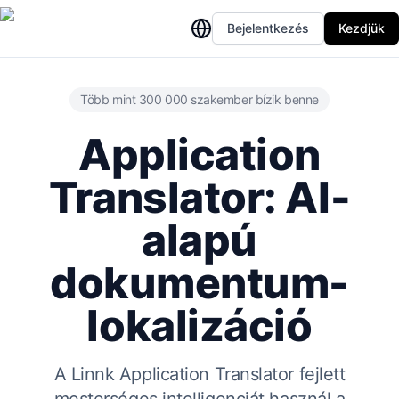
Bejelentkezés
Kezdjük
Több mint 300 000 szakember bízik benne
Application
Translator: AI-
alapú
dokumentum-
lokalizáció
A Linnk Application Translator fejlett