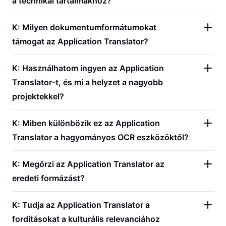
a technikai tartalmakhoz?
K: Milyen dokumentumformátumokat
támogat az Application Translator?
K: Használhatom ingyen az Application
Translator-t, és mi a helyzet a nagyobb
projektekkel?
K: Miben különbözik ez az Application
Translator a hagyományos OCR eszközöktől?
K: Megőrzi az Application Translator az
eredeti formázást?
K: Tudja az Application Translator a
fordításokat a kulturális relevanciához