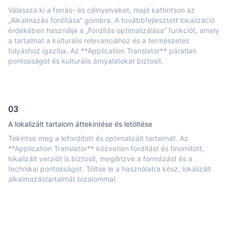
Válassza ki a forrás- és célnyelveket, majd kattintson az
„Alkalmazás fordítása” gombra. A továbbfejlesztett lokalizáció
érdekében használja a „Fordítás optimalizálása” funkciót, amely
a tartalmat a kulturális relevanciához és a természetes
folyáshoz igazítja. Az **Application Translator** páratlan
pontosságot és kulturális árnyalatokat biztosít.
03
A lokalizált tartalom áttekintése és letöltése
Tekintse meg a lefordított és optimalizált tartalmat. Az
**Application Translator** közvetlen fordítást és finomított,
lokalizált verziót is biztosít, megőrizve a formázást és a
technikai pontosságot. Töltse le a használatra kész, lokalizált
alkalmazástartalmát bizalommal.