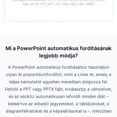
XML, EPUB, VTT, SRT, JPG, PNG, HEIC, HEIF, WEBP
Mi a PowerPoint automatikus fordításának
legjobb módja?
A PowerPoint automatikus fordításához használjon
olyan AI prezentációfordítót, mint a Linnk AI, amely a
teljes bemutatót egyetlen menetben dolgozza fel.
Feltölti a PPT vagy PPTX fájlt, kiválasztja a célnyelvet,
és az eszköz automatikusan lefordít minden diát –
beleértve az előadói jegyzeteket, a táblázatokat, a
diagramfeliratokat és a képaláírásokat is –, miközben