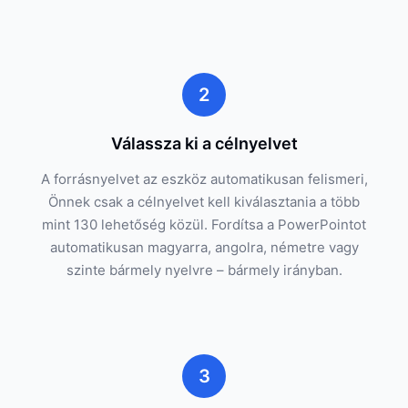
2
Válassza ki a célnyelvet
A forrásnyelvet az eszköz automatikusan felismeri,
Önnek csak a célnyelvet kell kiválasztania a több
mint 130 lehetőség közül. Fordítsa a PowerPointot
automatikusan magyarra, angolra, németre vagy
szinte bármely nyelvre – bármely irányban.
3