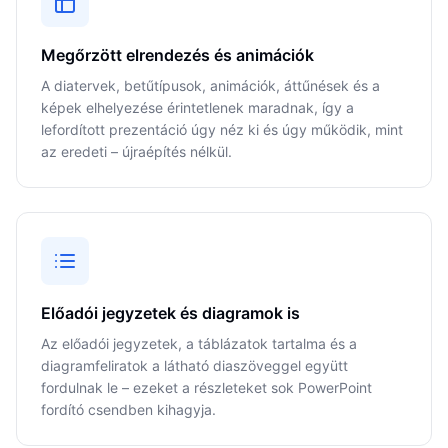
Megőrzött elrendezés és animációk
A diatervek, betűtípusok, animációk, áttűnések és a
képek elhelyezése érintetlenek maradnak, így a
lefordított prezentáció úgy néz ki és úgy működik, mint
az eredeti – újraépítés nélkül.
Előadói jegyzetek és diagramok is
Az előadói jegyzetek, a táblázatok tartalma és a
diagramfeliratok a látható diaszöveggel együtt
fordulnak le – ezeket a részleteket sok PowerPoint
fordító csendben kihagyja.