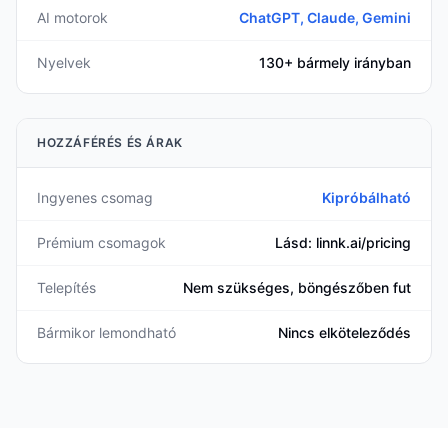
AI motorok
ChatGPT, Claude, Gemini
Nyelvek
130+ bármely irányban
HOZZÁFÉRÉS ÉS ÁRAK
Ingyenes csomag
Kipróbálható
Prémium csomagok
Lásd: linnk.ai/pricing
Telepítés
Nem szükséges, böngészőben fut
Bármikor lemondható
Nincs elköteleződés