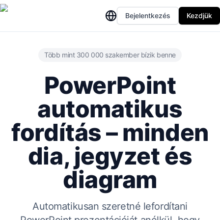
Bejelentkezés
Kezdjük
Több mint 300 000 szakember bízik benne
PowerPoint
automatikus
fordítás – minden
dia, jegyzet és
diagram
Automatikusan szeretné lefordítani