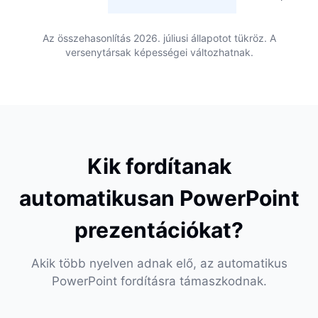
Az összehasonlítás 2026. júliusi állapotot tükröz. A
versenytársak képességei változhatnak.
Kik fordítanak
automatikusan PowerPoint
prezentációkat?
Akik több nyelven adnak elő, az automatikus
PowerPoint fordításra támaszkodnak.