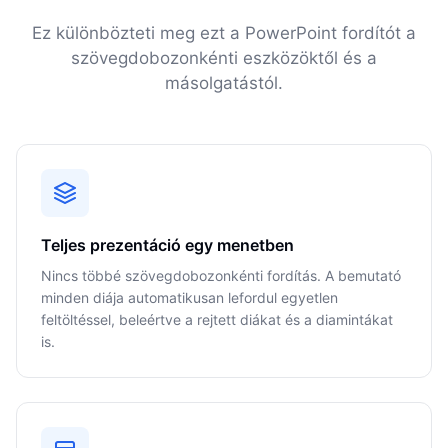
Ez különbözteti meg ezt a PowerPoint fordítót a
szövegdobozonkénti eszközöktől és a
másolgatástól.
Teljes prezentáció egy menetben
Nincs többé szövegdobozonkénti fordítás. A bemutató
minden diája automatikusan lefordul egyetlen
feltöltéssel, beleértve a rejtett diákat és a diamintákat
is.