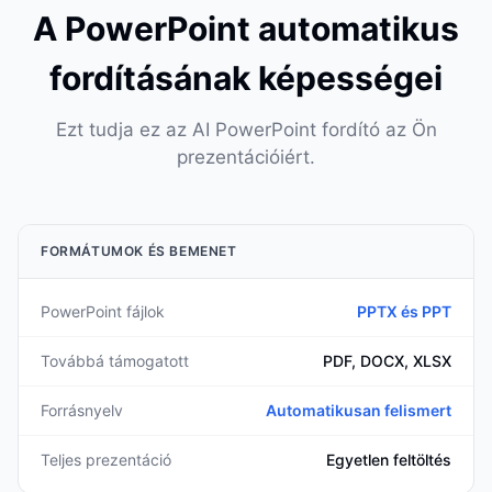
A PowerPoint automatikus
fordításának képességei
Ezt tudja ez az AI PowerPoint fordító az Ön
prezentációiért.
FORMÁTUMOK ÉS BEMENET
PowerPoint fájlok
PPTX és PPT
Továbbá támogatott
PDF, DOCX, XLSX
Forrásnyelv
Automatikusan felismert
Teljes prezentáció
Egyetlen feltöltés