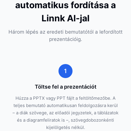
automatikus fordítása a
Linnk AI-jal
Három lépés az eredeti bemutatótól a lefordított
prezentációig.
1
Töltse fel a prezentációt
Húzza a PPTX vagy PPT fájlt a feltöltőmezőbe. A
teljes bemutató automatikusan feldolgozásra kerül
– a diák szövege, az előadói jegyzetek, a táblázatok
és a diagramfeliratok is –, szövegdobozonkénti
kijelölgetés nélkül.