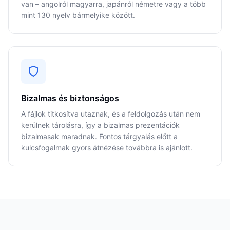
van – angolról magyarra, japánról németre vagy a több
mint 130 nyelv bármelyike között.
Bizalmas és biztonságos
A fájlok titkosítva utaznak, és a feldolgozás után nem
kerülnek tárolásra, így a bizalmas prezentációk
bizalmasak maradnak. Fontos tárgyalás előtt a
kulcsfogalmak gyors átnézése továbbra is ajánlott.