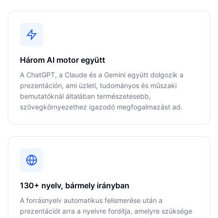
Három AI motor együtt
A ChatGPT, a Claude és a Gemini együtt dolgozik a
prezentáción, ami üzleti, tudományos és műszaki
bemutatóknál általában természetesebb,
szövegkörnyezethez igazodó megfogalmazást ad.
130+ nyelv, bármely irányban
A forrásnyelv automatikus felismerése után a
prezentációt arra a nyelvre fordítja, amelyre szüksége