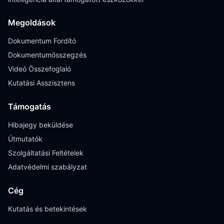
Megoldások
Dokumentum Fordító
Dokumentumösszegzés
Videó Összefoglaló
Kutatási Asszisztens
Támogatás
Hibajegy beküldése
Útmutatók
Szolgáltatási Feltételek
Adatvédelmi szabályzat
Cég
Kutatás és betekintések