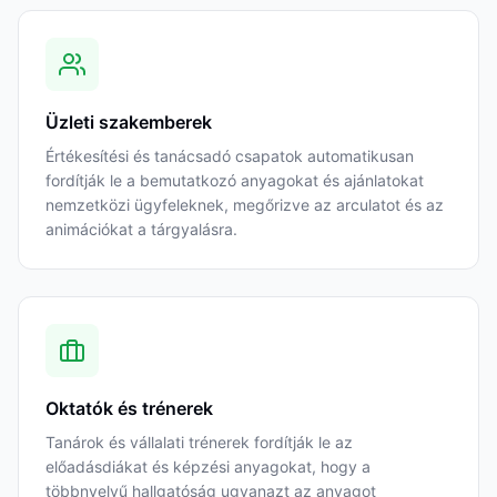
Üzleti szakemberek
Értékesítési és tanácsadó csapatok automatikusan
fordítják le a bemutatkozó anyagokat és ajánlatokat
nemzetközi ügyfeleknek, megőrizve az arculatot és az
animációkat a tárgyalásra.
Oktatók és trénerek
Tanárok és vállalati trénerek fordítják le az
előadásdiákat és képzési anyagokat, hogy a
többnyelvű hallgatóság ugyanazt az anyagot