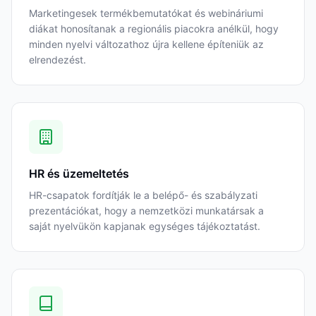
Marketingesek termékbemutatókat és webináriumi
diákat honosítanak a regionális piacokra anélkül, hogy
minden nyelvi változathoz újra kellene építeniük az
elrendezést.
HR és üzemeltetés
HR-csapatok fordítják le a belépő- és szabályzati
prezentációkat, hogy a nemzetközi munkatársak a
saját nyelvükön kapjanak egységes tájékoztatást.