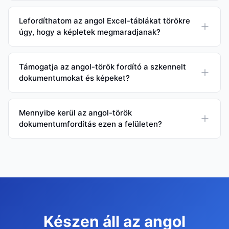
Lefordíthatom az angol Excel-táblákat törökre
úgy, hogy a képletek megmaradjanak?
Támogatja az angol-török fordító a szkennelt
dokumentumokat és képeket?
Mennyibe kerül az angol-török
dokumentumfordítás ezen a felületen?
Készen áll az angol