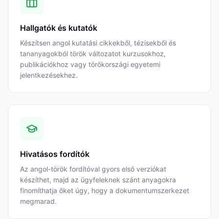
Hallgatók és kutatók
Készítsen angol kutatási cikkekből, tézisekből és
tananyagokból török változatot kurzusokhoz,
publikációkhoz vagy törökországi egyetemi
jelentkezésekhez.
Hivatásos fordítók
Az angol-török fordítóval gyors első verziókat
készíthet, majd az ügyfeleknek szánt anyagokra
finomíthatja őket úgy, hogy a dokumentumszerkezet
megmarad.