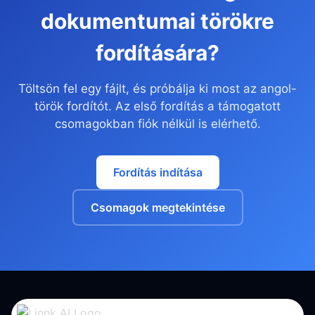
dokumentumai törökre
fordítására?
Töltsön fel egy fájlt, és próbálja ki most az angol-
török fordítót. Az első fordítás a támogatott
csomagokban fiók nélkül is elérhető.
Fordítás indítása
Csomagok megtekintése