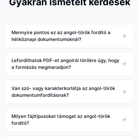
Gyakran ismételt kérdések
Mennyire pontos ez az angol-török fordító a
hétköznapi dokumentumoknál?
Lefordíthatok PDF-et angolról törökre úgy, hogy
a formázás megmaradjon?
Van szó- vagy karakterkorlátja az angol-török
dokumentumfordításnak?
Milyen fájltípusokat támogat az angol-török
fordító?