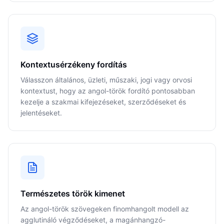
Kontextusérzékeny fordítás
Válasszon általános, üzleti, műszaki, jogi vagy orvosi
kontextust, hogy az angol-török fordító pontosabban
kezelje a szakmai kifejezéseket, szerződéseket és
jelentéseket.
Természetes török kimenet
Az angol-török szövegeken finomhangolt modell az
agglutináló végződéseket, a magánhangzó-