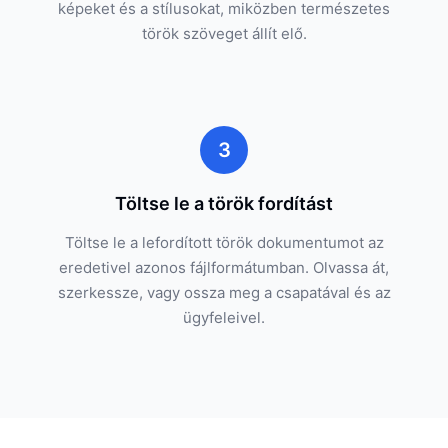
képeket és a stílusokat, miközben természetes
török szöveget állít elő.
3
Töltse le a török fordítást
Töltse le a lefordított török dokumentumot az
eredetivel azonos fájlformátumban. Olvassa át,
szerkessze, vagy ossza meg a csapatával és az
ügyfeleivel.