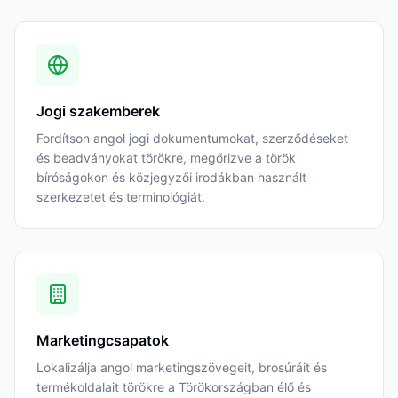
Jogi szakemberek
Fordítson angol jogi dokumentumokat, szerződéseket
és beadványokat törökre, megőrizve a török
bíróságokon és közjegyzői irodákban használt
szerkezetet és terminológiát.
Marketingcsapatok
Lokalizálja angol marketingszövegeit, brosúráit és
termékoldalait törökre a Törökországban élő és