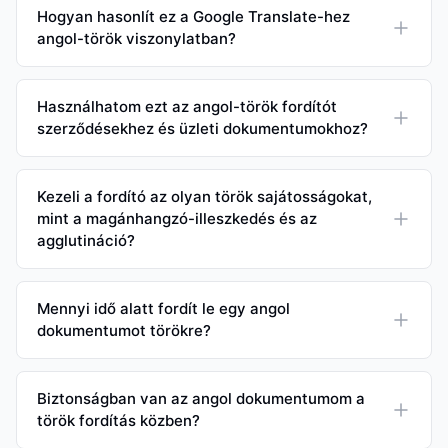
Hogyan hasonlít ez a Google Translate-hez
angol-török viszonylatban?
Használhatom ezt az angol-török fordítót
szerződésekhez és üzleti dokumentumokhoz?
Kezeli a fordító az olyan török sajátosságokat,
mint a magánhangzó-illeszkedés és az
agglutináció?
Mennyi idő alatt fordít le egy angol
dokumentumot törökre?
Biztonságban van az angol dokumentumom a
török fordítás közben?