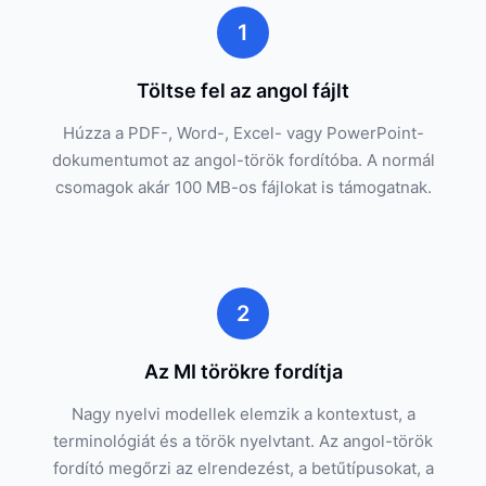
1
Töltse fel az angol fájlt
Húzza a PDF-, Word-, Excel- vagy PowerPoint-
dokumentumot az angol-török fordítóba. A normál
csomagok akár 100 MB-os fájlokat is támogatnak.
2
Az MI törökre fordítja
Nagy nyelvi modellek elemzik a kontextust, a
terminológiát és a török nyelvtant. Az angol-török
fordító megőrzi az elrendezést, a betűtípusokat, a