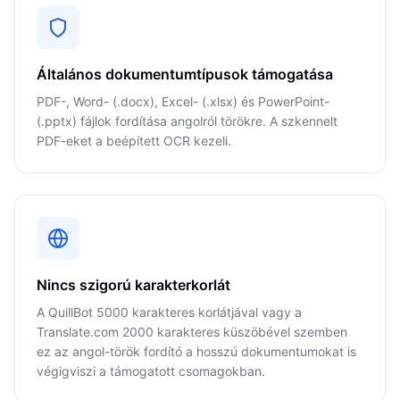
Általános dokumentumtípusok támogatása
PDF-, Word- (.docx), Excel- (.xlsx) és PowerPoint-
(.pptx) fájlok fordítása angolról törökre. A szkennelt
PDF-eket a beépített OCR kezeli.
Nincs szigorú karakterkorlát
A QuillBot 5000 karakteres korlátjával vagy a
Translate.com 2000 karakteres küszöbével szemben
ez az angol-török fordító a hosszú dokumentumokat is
végigviszi a támogatott csomagokban.