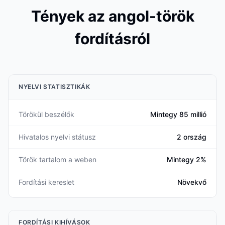
Tények az angol-török
fordításról
NYELVI STATISZTIKÁK
Törökül beszélők
Mintegy 85 millió
Hivatalos nyelvi státusz
2 ország
Török tartalom a weben
Mintegy 2%
Fordítási kereslet
Növekvő
FORDÍTÁSI KIHÍVÁSOK