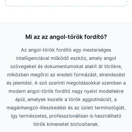
Mi az az angol-török fordító?
Az angol-török fordító egy mesterséges
intelligenciával működő eszköz, amely angol
szövegeket és dokumentumokat alakít át törökre,
miközben megőrzi az eredeti formázást, elrendezést
és jelentést. A szó szerinti megoldásokkal szemben a
modern angol-török fordító nagy nyelvi modellekre
épül, amelyek kezelik a török agglutinációt, a
magánhangzó-illeszkedést és az üzleti terminológiát,
így természetes, professzionálisan is használható
török kimenetet biztosítanak.