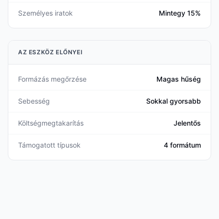
Személyes iratok
Mintegy 15%
AZ ESZKÖZ ELŐNYEI
Formázás megőrzése
Magas hűség
Sebesség
Sokkal gyorsabb
Költségmegtakarítás
Jelentős
Támogatott típusok
4 formátum