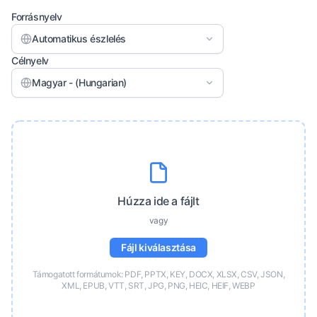
Forrásnyelv
Automatikus észlelés
Célnyelv
Magyar - (Hungarian)
Húzza ide a fájlt
vagy
Fájl kiválasztása
Támogatott formátumok: PDF, PPTX, KEY, DOCX, XLSX, CSV, JSON,
XML, EPUB, VTT, SRT, JPG, PNG, HEIC, HEIF, WEBP