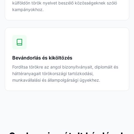
külföldön török nyelvet beszélő közösségeknek szóló
kampányokhoz.
Bevándorlás és kiköltözés
Fordítsa törökre az angol bizonyítványait, diplomáit és
háttéranyagait törökországi tartózkodási,
munkavállalási és állampolgársági ügyekhez.