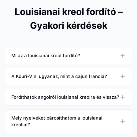
Louisianai kreol fordító –
Gyakori kérdések
Mi az a louisianai kreol fordító?
A Kouri-Vini ugyanaz, mint a cajun francia?
Fordíthatok angolról louisianai kreolra és vissza?
Mely nyelveket párosíthatom a louisianai
kreollal?