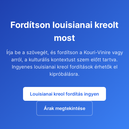
Fordítson louisianai kreolt
most
Írja be a szövegét, és fordítson a Kouri-Vinire vagy
arról, a kulturális kontextust szem előtt tartva.
Ingyenes louisianai kreol fordítások érhetők el
kipróbálásra.
Louisianai kreol fordítás ingyen
Árak megtekintése