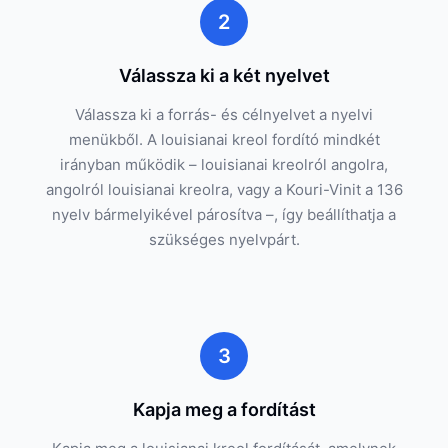
2
Válassza ki a két nyelvet
Válassza ki a forrás- és célnyelvet a nyelvi
menükből. A louisianai kreol fordító mindkét
irányban működik – louisianai kreolról angolra,
angolról louisianai kreolra, vagy a Kouri-Vinit a 136
nyelv bármelyikével párosítva –, így beállíthatja a
szükséges nyelvpárt.
3
Kapja meg a fordítást