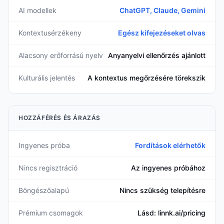
AI modellek
ChatGPT, Claude, Gemini
Kontextusérzékeny
Egész kifejezéseket olvas
Alacsony erőforrású nyelv
Anyanyelvi ellenőrzés ajánlott
Kulturális jelentés
A kontextus megőrzésére törekszik
HOZZÁFÉRÉS ÉS ÁRAZÁS
Ingyenes próba
Fordítások elérhetők
Nincs regisztráció
Az ingyenes próbához
Böngészőalapú
Nincs szükség telepítésre
Prémium csomagok
Lásd: linnk.ai/pricing