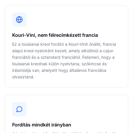
Kouri-Vini, nem félrecímkézett francia
Ez a louisianai kreol fordító a Kouri-Vinit önálló, francia
alapú kreol nyelvként kezeli, amely elkülönül a cajun
franciától és a sztenderd franciától. Felismeri, hogy a
louisianai kreolnak külön nyelvtana, szókincse és
írásmódja van, ahelyett hogy általános franciába
olvasztaná.
Fordítás mindkét irányban