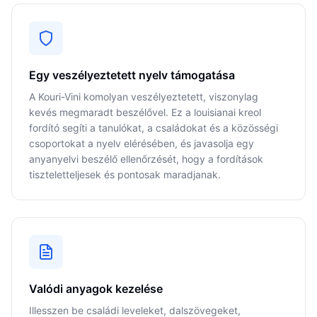
Egy veszélyeztetett nyelv támogatása
A Kouri-Vini komolyan veszélyeztetett, viszonylag
kevés megmaradt beszélővel. Ez a louisianai kreol
fordító segíti a tanulókat, a családokat és a közösségi
csoportokat a nyelv elérésében, és javasolja egy
anyanyelvi beszélő ellenőrzését, hogy a fordítások
tiszteletteljesek és pontosak maradjanak.
Valódi anyagok kezelése
Illesszen be családi leveleket, dalszövegeket,