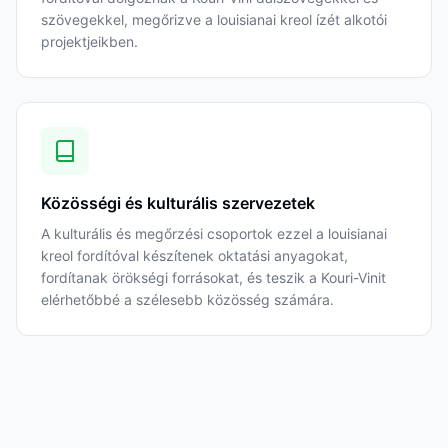
szövegekkel, megőrizve a louisianai kreol ízét alkotói
projektjeikben.
Közösségi és kulturális szervezetek
A kulturális és megőrzési csoportok ezzel a louisianai
kreol fordítóval készítenek oktatási anyagokat,
fordítanak örökségi forrásokat, és teszik a Kouri-Vinit
elérhetőbbé a szélesebb közösség számára.