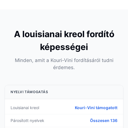
A louisianai kreol fordító
képességei
Minden, amit a Kouri-Vini fordításáról tudni
érdemes.
NYELVI TÁMOGATÁS
Louisianai kreol
Kouri-Vini támogatott
Párosított nyelvek
Összesen 136