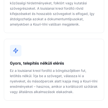
közösségi hirdetményeket, folklórt vagy kutatási
szövegrészeket. A louisianai kreol fordító rövid
kifejezéseket és hosszabb szövegeket is elfogad, így
átdolgozhatja azokat a dokumentumtípusokat,
amelyekben a Kouri-Vini valóban megjelenik.
Gyors, telepítés nélküli elérés
Ez a louisianai kreol fordító a böngészőjében fut,
letöltés nélkül. Írja be a szöveget, válassza ki a
nyelveket, és másodpercek alatt kapja meg a Kouri-Vini
eredményeket – hasznos, amikor a korlátozott szótárak
vagy általános alkalmazások elakadnak.