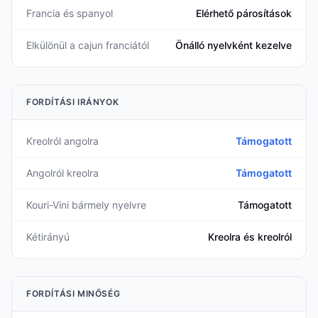
Francia és spanyol
Elérhető párosítások
Elkülönül a cajun franciától
Önálló nyelvként kezelve
FORDÍTÁSI IRÁNYOK
Kreolról angolra
Támogatott
Angolról kreolra
Támogatott
Kouri-Vini bármely nyelvre
Támogatott
Kétirányú
Kreolra és kreolról
FORDÍTÁSI MINŐSÉG