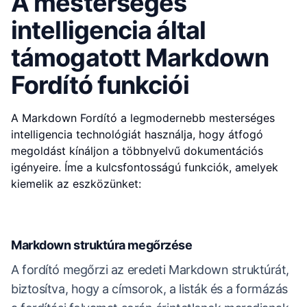
A mesterséges
intelligencia által
támogatott Markdown
Fordító funkciói
A Markdown Fordító a legmodernebb mesterséges
intelligencia technológiát használja, hogy átfogó
megoldást kínáljon a többnyelvű dokumentációs
igényeire. Íme a kulcsfontosságú funkciók, amelyek
kiemelik az eszközünket:
Markdown struktúra megőrzése
A fordító megőrzi az eredeti Markdown struktúrát,
biztosítva, hogy a címsorok, a listák és a formázás