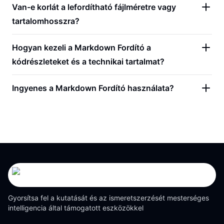
Van-e korlát a lefordítható fájlméretre vagy
tartalomhosszra?
Hogyan kezeli a Markdown Fordító a
kódrészleteket és a technikai tartalmat?
Ingyenes a Markdown Fordító használata?
Gyorsítsa fel a kutatását és az ismeretszerzését mesterséges
intelligencia által támogatott eszközökkel