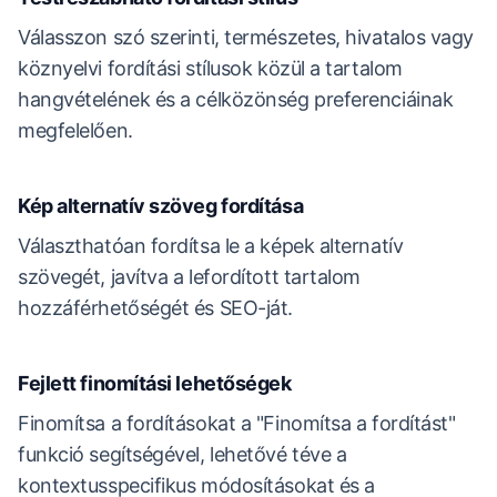
Válasszon szó szerinti, természetes, hivatalos vagy
köznyelvi fordítási stílusok közül a tartalom
hangvételének és a célközönség preferenciáinak
megfelelően.
Kép alternatív szöveg fordítása
Választhatóan fordítsa le a képek alternatív
szövegét, javítva a lefordított tartalom
hozzáférhetőségét és SEO-ját.
Fejlett finomítási lehetőségek
Finomítsa a fordításokat a "Finomítsa a fordítást"
funkció segítségével, lehetővé téve a
kontextusspecifikus módosításokat és a