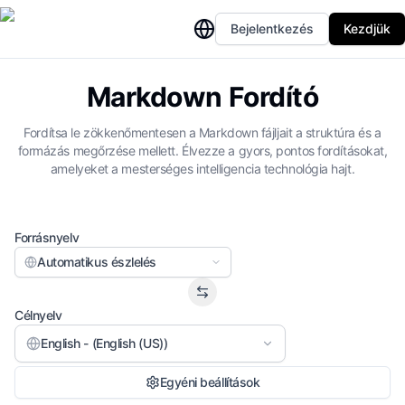
Bejelentkezés
Kezdjük
Markdown Fordító
Fordítsa le zökkenőmentesen a Markdown fájljait a struktúra és a
formázás megőrzése mellett. Élvezze a gyors, pontos fordításokat,
amelyeket a mesterséges intelligencia technológia hajt.
Forrásnyelv
Automatikus észlelés
Célnyelv
English - (English (US))
Egyéni beállítások