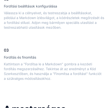
Fordítási beállítások konfigurálása
Válassza ki a célnyelvet, és testreszabja a beállításokat,
például a Markdown ízlésvilágot, a kódrészletek megőrzését és
a fordítási stílust. Adjon meg bármilyen speciális utasítást a
testreszabható utasítások mezőben.
03
Fordítás és finomítás
Kattintson a "Fordítsa le a Markdown" gombra a kezdeti
fordítás megszerzéséhez. Tekintse át az eredményt a Kód
Szerkesztőben, és használja a "Finomítsa a fordítást" funkciót
a szükséges módosításokhoz.