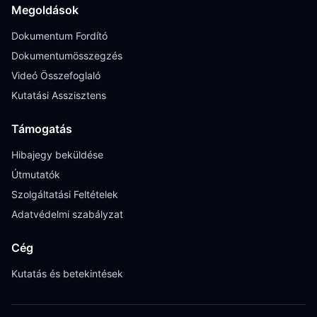
Megoldások
Dokumentum Fordító
Dokumentumösszegzés
Videó Összefoglaló
Kutatási Asszisztens
Támogatás
Hibajegy beküldése
Útmutatók
Szolgáltatási Feltételek
Adatvédelmi szabályzat
Cég
Kutatás és betekintések